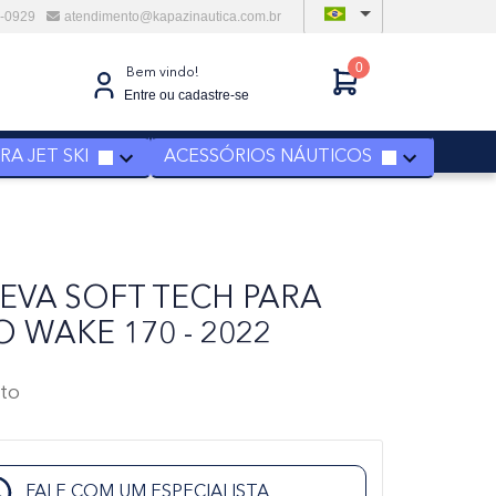
6-0929
atendimento@kapazinautica.com.br
0
Bem vindo!
Entre ou cadastre-se
A JET SKI
ACESSÓRIOS NÁUTICOS
 EVA SOFT TECH PARA
 WAKE 170 - 2022
to
FALE COM UM ESPECIALISTA