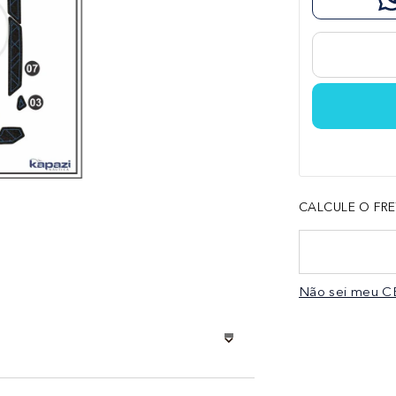
CALCULE O FRE
Não sei meu C