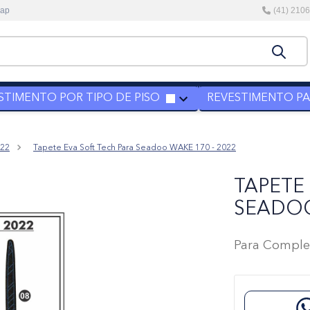
kap
(41) 210
STIMENTO POR TIPO DE PISO
REVESTIMENTO PAR
022
Tapete Eva Soft Tech Para Seadoo WAKE 170 - 2022
TAPETE
SEADOO
Para Comple
co trançado