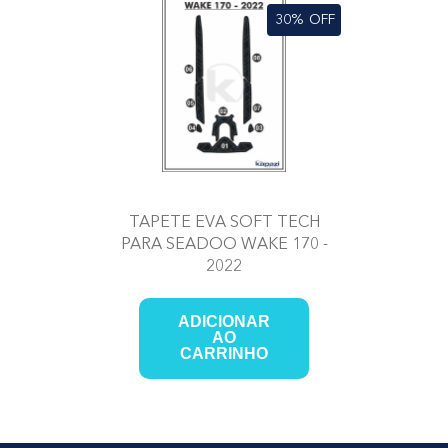
30%
OFF
TAPETE EVA SOFT TECH
PARA SEADOO WAKE 170 -
2022
ADICIONAR
AO
CARRINHO