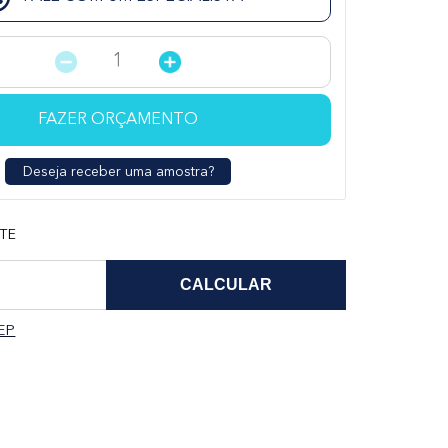
FAZER ORÇAMENTO
Deseja receber uma amostra?
TE
EP