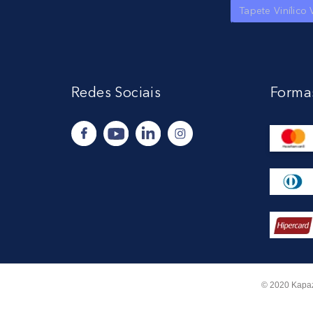
Tapete Vinílico 
Redes Sociais
Forma
© 2020 Kapaz