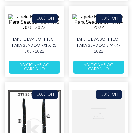
30%
OFF
30%
OFF
TAPETE EVA SOFT TECH
TAPETE EVA SOFT TECH
PARA SEADOO RXPX RS
PARA SEADOO SPARK -
300 - 2022
2022
ADICIONAR AO
ADICIONAR AO
CARRINHO
CARRINHO
30%
OFF
30%
OFF