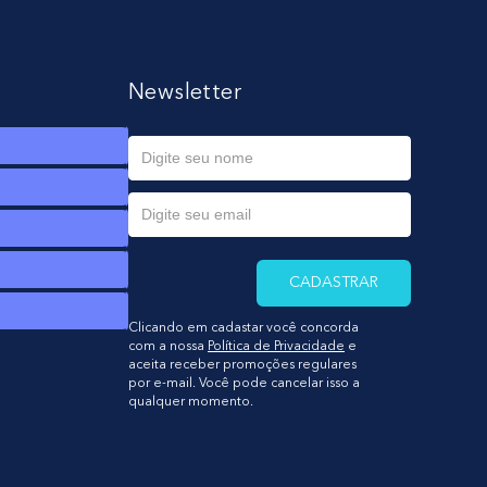
Newsletter
CADASTRAR
Clicando em cadastar você concorda
com a nossa
Política de Privacidade
e
aceita receber promoções regulares
por e-mail. Você pode cancelar isso a
qualquer momento.