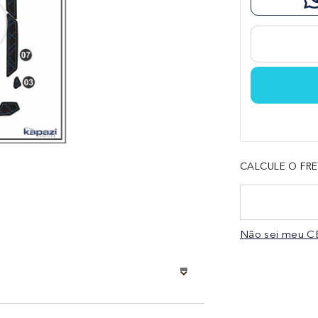
CALCULE O FRE
Não sei meu C