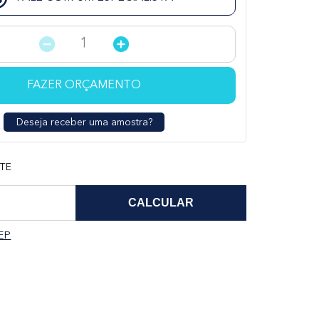
FAZER ORÇAMENTO
Deseja receber uma amostra?
TE
EP