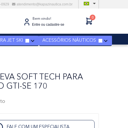
6-0929
atendimento@kapazinautica.com.br
0
Bem vindo!
Entre ou cadastre-se
A JET SKI
ACESSÓRIOS NÁUTICOS
 EVA SOFT TECH PARA
 GTI-SE 170
to
FALE COM UM ESPECIALISTA