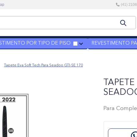
kap
(41) 210
STIMENTO POR TIPO DE PISO
REVESTIMENTO PAR
Tapete Eva Soft Tech Para Seadoo GTI-SE 170
TAPETE
SEADOO
Para Comple
co trançado