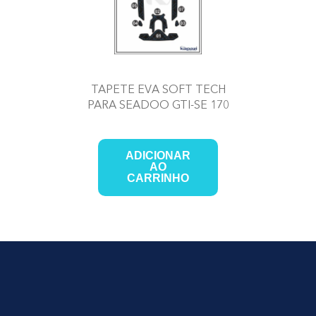
TAPETE EVA SOFT TECH
PARA SEADOO GTI-SE 170
ADICIONAR
AO
CARRINHO