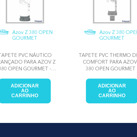
Azov Z 380 OPEN
Azov Z 380 OP
GOURMET
GOURMET
TAPETE PVC NÁUTICO
TAPETE PVC THERMO D
RANÇADO PARA AZOV Z
COMFORT PARA AZOV
380 OPEN GOURMET -
380 OPEN GOURMET 
PLATAFORMA
PLATAFORMA
ADICIONAR
ADICIONAR
AO
AO
CARRINHO
CARRINHO