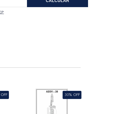
EP
OFF
30%
OFF