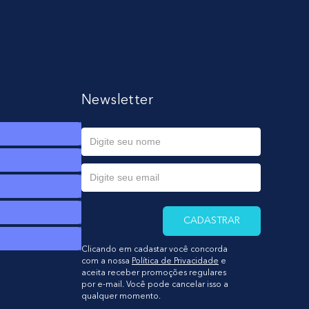
Newsletter
CADASTRAR
Clicando em cadastar você concorda
com a nossa
Política de Privacidade
e
aceita receber promoções regulares
por e-mail. Você pode cancelar isso a
qualquer momento.