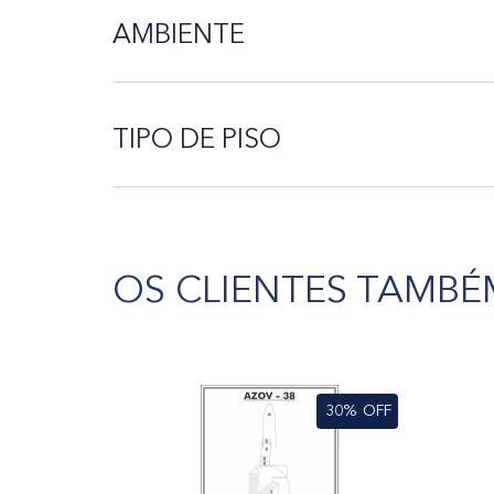
AMBIENTE
TIPO DE PISO
OS CLIENTES TAMBÉ
30%
OFF
30%
OFF