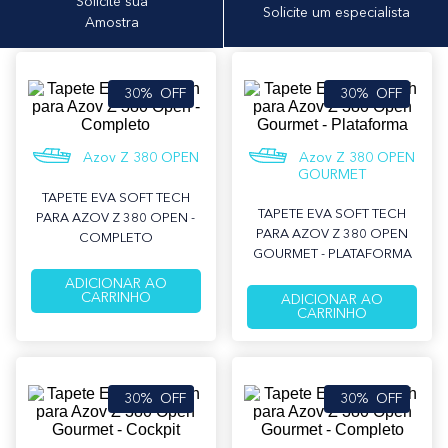
Solicite sua
Solicite um especialista
Amostra
30%
OFF
30%
OFF
Azov Z 380 OPEN
Azov Z 380 OPEN
GOURMET
TAPETE EVA SOFT TECH
TAPETE EVA SOFT TECH
PARA AZOV Z 380 OPEN -
PARA AZOV Z 380 OPEN
COMPLETO
GOURMET - PLATAFORMA
ADICIONAR AO
CARRINHO
ADICIONAR AO
CARRINHO
30%
OFF
30%
OFF