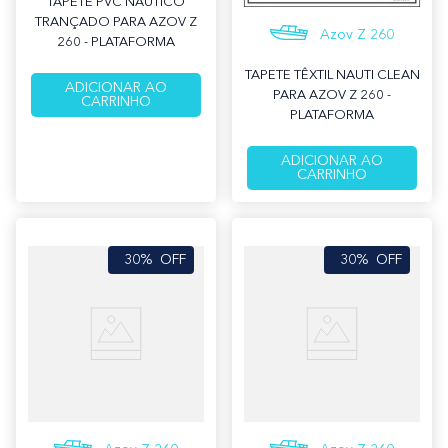
TAPETE PVC NÁUTICO
TRANÇADO PARA AZOV Z
Azov Z 260
260 - PLATAFORMA
TAPETE TÊXTIL NAUTI CLEAN
ADICIONAR AO
PARA AZOV Z 260 -
CARRINHO
PLATAFORMA
ADICIONAR AO
CARRINHO
30%
OFF
30%
OFF