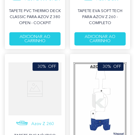
TAPETE PVC THERMO DECK
TAPETE EVA SOFT TECH
CLASSIC PARA AZOV Z 380
PARA AZOV Z 260 -
OPEN - COCKPIT
COMPLETO
ADICIONAR AO
ADICIONAR AO
CARRINHO
CARRINHO
30%
OFF
30%
OFF
Azov Z 260