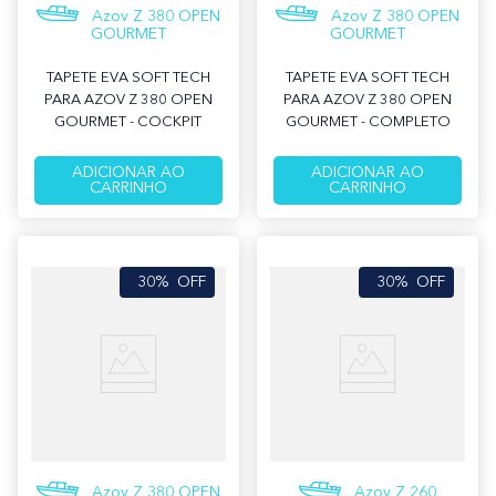
Azov Z 380 OPEN
Azov Z 380 OPEN
GOURMET
GOURMET
TAPETE EVA SOFT TECH
TAPETE EVA SOFT TECH
PARA AZOV Z 380 OPEN
PARA AZOV Z 380 OPEN
GOURMET - COCKPIT
GOURMET - COMPLETO
ADICIONAR AO
ADICIONAR AO
CARRINHO
CARRINHO
30%
OFF
30%
OFF
Azov Z 380 OPEN
Azov Z 260