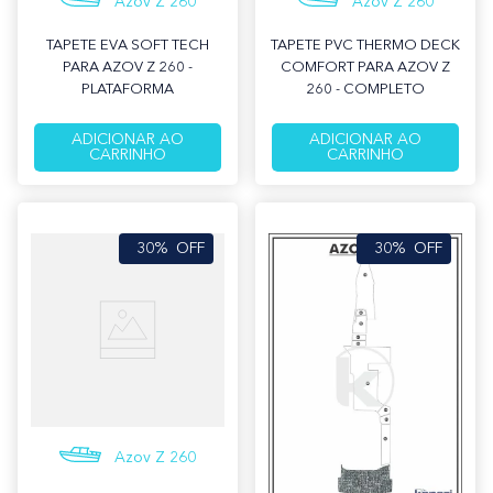
Azov Z 260
Azov Z 260
TAPETE EVA SOFT TECH
TAPETE PVC THERMO DECK
PARA AZOV Z 260 -
COMFORT PARA AZOV Z
PLATAFORMA
260 - COMPLETO
ADICIONAR AO
ADICIONAR AO
CARRINHO
CARRINHO
30%
OFF
30%
OFF
Azov Z 260